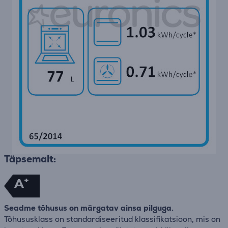
Täpsemalt:
+
A
Seadme tõhusus on märgatav ainsa pilguga.
Tõhususklass on standardiseeritud klassifikatsioon, mis on