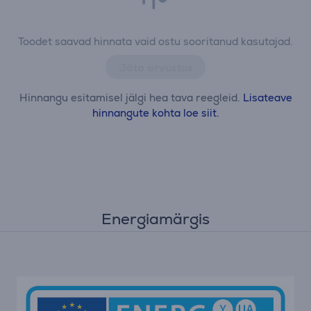
Toodet saavad hinnata vaid ostu sooritanud kasutajad.
Jäta arvustus
Hinnangu esitamisel jälgi hea tava reegleid.
Lisateave
hinnangute kohta loe siit.
Energiamärgis