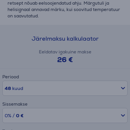
retsept nõuab eelsoojendatud ahju. Märgutuli ja
helisignaal annavad märku, kui soovitud temperatuur
on saavutatud.
Järelmaksu kalkulaator
Eeldatav igakuine makse
26 €
Periood
48
kuud
Sissemakse
0% /
0 €