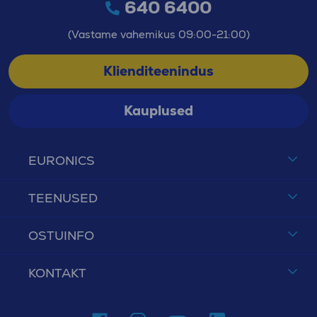
640 6400
(Vastame vahemikus 09:00-21:00)
Klienditeenindus
Kauplused
EURONICS
TEENUSED
OSTUINFO
KONTAKT