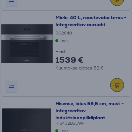
Miele, 40 L, roostevaba teras -
Integreeritav auruahi
DG2840
Laos
Hind:
1539 €
Kuumakse alates 52 €
Hisense, laius 59,5 cm, must -
Integreeritav
induktsioonpliidiplaat
HI6432BSCWF
Laos