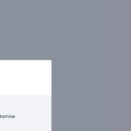
utamise