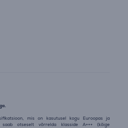
ga.
sifikatsioon, mis on kasutusel kogu Euroopas ja
 saab otseselt võrrelda klasside A+++ (kõige