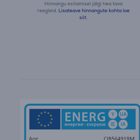
Hinnangu esitamisel jälgi hea tava
reegleid.
Lisateave hinnangute kohta loe
siit.