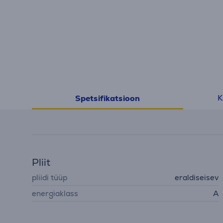
K
Spetsifikatsioon
Pliit
pliidi tüüp
eraldiseisev
energiaklass
A