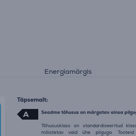
Energiamärgis
Täpsemalt:
Seadme tõhusus on märgatav ainsa pilgu
A
Tõhususklass on standardiseeritud klas
mõistetav vaid ühe pilguga. Tooteid