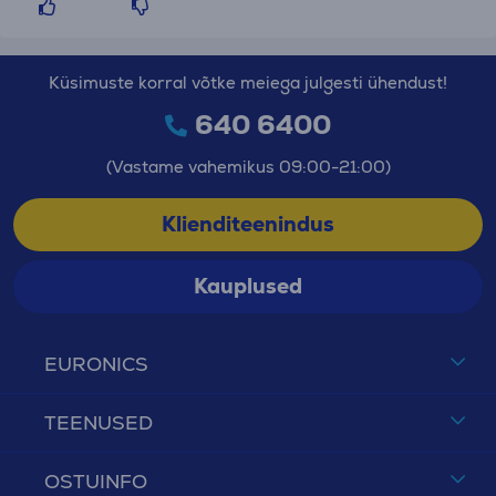
Küsimuste korral võtke meiega julgesti ühendust!
640 6400
(Vastame vahemikus 09:00-21:00)
Klienditeenindus
Kauplused
EURONICS
TEENUSED
OSTUINFO