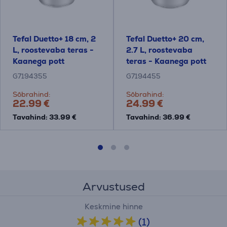
Tefal Duetto+ 18 cm, 2
Tefal Duetto+ 20 cm,
L, roostevaba teras -
2.7 L, roostevaba
Kaanega pott
teras - Kaanega pott
G7194355
G7194455
Sõbrahind:
Sõbrahind:
22.99 €
24.99 €
Tavahind: 33.99 €
Tavahind: 36.99 €
Arvustused
Keskmine hinne
(1)