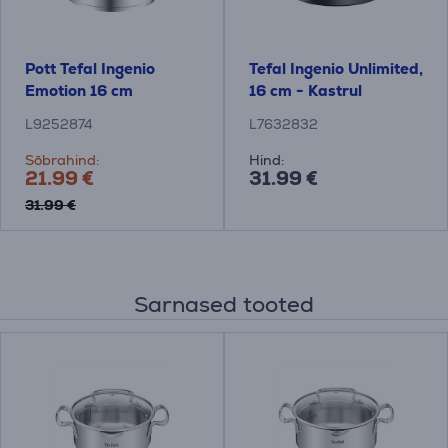
Pott Tefal Ingenio
Tefal Ingenio Unlimited,
Emotion 16 cm
16 cm - Kastrul
L9252874
L7632832
Sõbrahind:
Hind:
21.99 €
31.99 €
31.99 €
Sarnased tooted