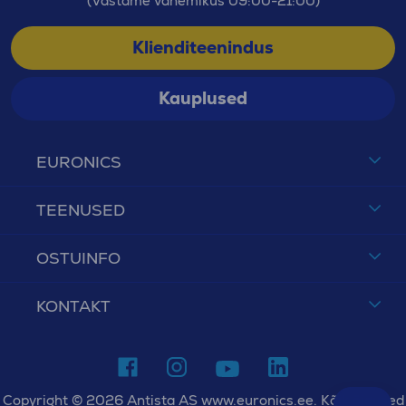
(Vastame vahemikus 09:00-21:00)
Klienditeenindus
Kauplused
EURONICS
TEENUSED
OSTUINFO
KONTAKT
Copyright © 2026 Antista AS www.euronics.ee. Kõik õigused