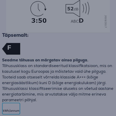
Täpsemalt:
F
Seadme tõhusus on märgatav ainsa pilguga.
Tõhususklass on standardiseeritud klassifikatsioon, mis on
kasutusel kogu Euroopas ja mõistetav vaid ühe pilguga.
Tooteid saab otseselt võrrelda klasside A+++ (kõige
energiasäästlikum) kuni D (kõige energiakulukam) järgi.
Tõhususklassi klassifitseerimise aluseks on võetud aastane
energiatarbimine, mis arvutatakse välja mitme erineva
parameetri põhjal.