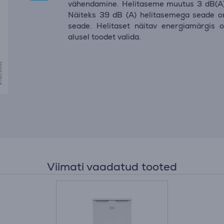
vähendamine. Helitaseme muutus 3 dB(A) 
Näiteks 39 dB (A) helitasemega seade o
seade. Helitaset näitav energiamärgis o
alusel toodet valida.
Viimati vaadatud tooted