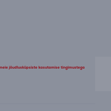
 meie jõudlusküpsiste kasutamise tingimustega