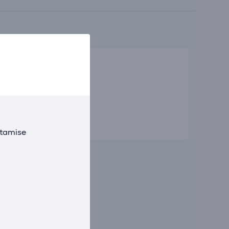
utamise