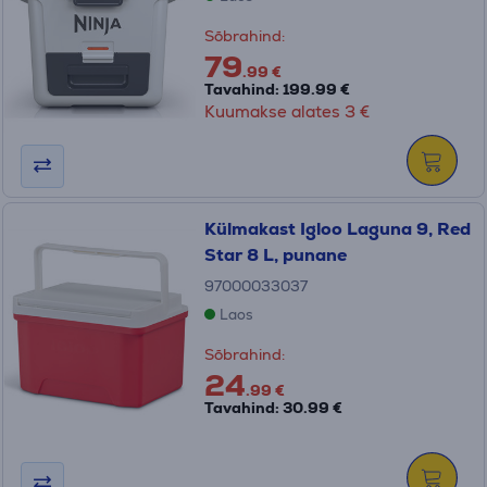
Sõbrahind:
79
.99 €
Tavahind: 199.99 €
Kuumakse alates 3 €
Külmakast Igloo Laguna 9, Red
Star 8 L, punane
97000033037
Laos
Sõbrahind:
24
.99 €
Tavahind: 30.99 €