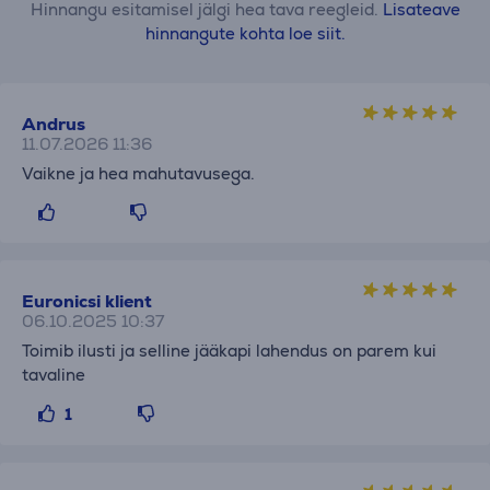
Hinnangu esitamisel jälgi hea tava reegleid.
Lisateave
hinnangute kohta loe siit.
Andrus
11.07.2026 11:36
Vaikne ja hea mahutavusega.
Euronicsi klient
06.10.2025 10:37
Toimib ilusti ja selline jääkapi lahendus on parem kui
tavaline
1