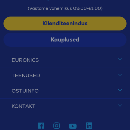
(Vastame vahemikus 09:00-21:00)
Klienditeenindus
Kauplused
EURONICS
TEENUSED
OSTUINFO
KONTAKT