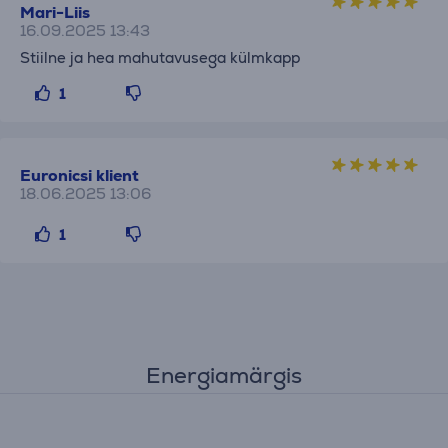
Mari-Liis
16.09.2025 13:43
Stiilne ja hea mahutavusega külmkapp
1
Euronicsi klient
18.06.2025 13:06
1
Energiamärgis