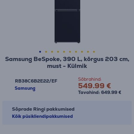
Samsung BeSpoke, 390 L, kõrgus 203 cm,
must - Külmik
Sõbrahind:
RB38C6B2E22/EF
549.99 €
Samsung
Tavahind: 649.99 €
Sõprade Ringi pakkumised
Kõik püsikliendipakkumised