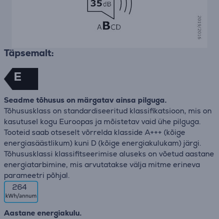
Täpsemalt:
E
Seadme tõhusus on märgatav ainsa pilguga.
Tõhususklass on standardiseeritud klassifikatsioon, mis on
kasutusel kogu Euroopas ja mõistetav vaid ühe pilguga.
Tooteid saab otseselt võrrelda klasside A+++ (kõige
energiasäästlikum) kuni D (kõige energiakulukam) järgi.
Tõhususklassi klassifitseerimise aluseks on võetud aastane
energiatarbimine, mis arvutatakse välja mitme erineva
parameetri põhjal.
264
Aastane energiakulu.