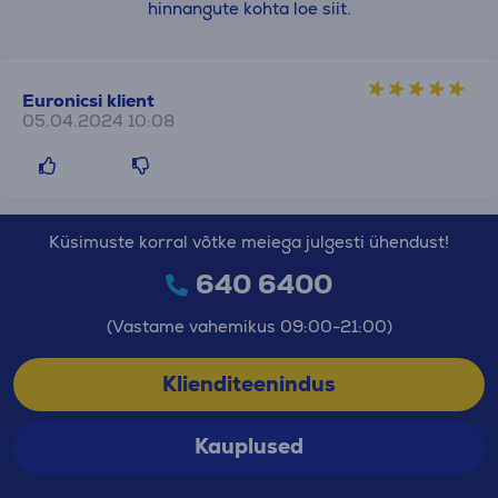
hinnangute kohta loe siit.
Euronicsi klient
05.04.2024 10:08
Küsimuste korral võtke meiega julgesti ühendust!
640 6400
(Vastame vahemikus 09:00-21:00)
Klienditeenindus
Kauplused