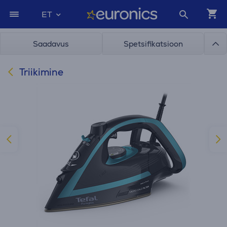
ET
Saadavus
Spetsifikatsioon
Triikimine