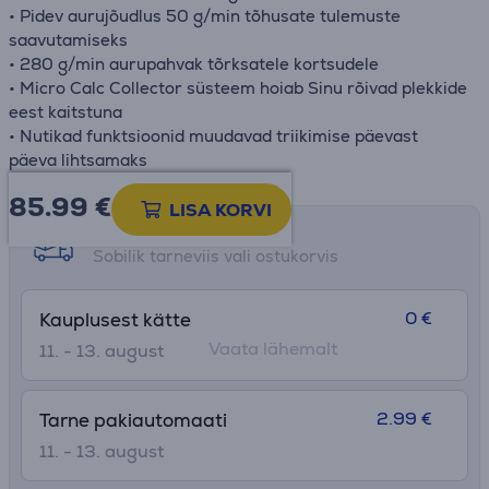
• Pidev aurujõudlus 50 g/min tõhusate tulemuste
saavutamiseks
• 280 g/min aurupahvak tõrksatele kortsudele
• Micro Calc Collector süsteem hoiab Sinu rõivad plekkide
eest kaitstuna
• Nutikad funktsioonid muudavad triikimise päevast
päeva lihtsamaks
85.99
€
LISA KORVI
Tarne võimalused
Sobilik tarneviis vali ostukorvis
0 €
Kauplusest kätte
Vaata lähemalt
11. - 13. august
2.99 €
Tarne pakiautomaati
11. - 13. august