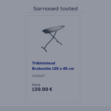
Sarnased tooted
Triikimislaud
Brabantia 135 x 45 cm
345647
Hind:
139.99 €