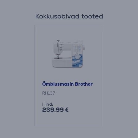
Kokkusobivad tooted
Õmblusmasin Brother
RH137
Hind:
239.99 €