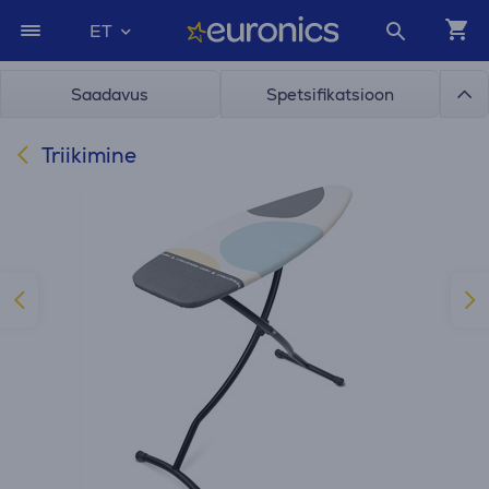
ET
Saadavus
Spetsifikatsioon
Triikimine