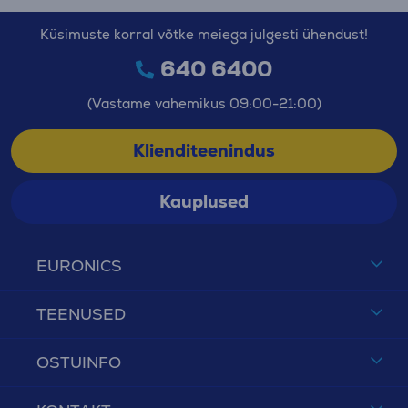
Küsimuste korral võtke meiega julgesti ühendust!
640 6400
(Vastame vahemikus 09:00-21:00)
Klienditeenindus
Kauplused
EURONICS
TEENUSED
OSTUINFO