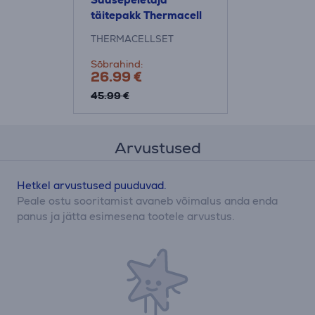
täitepakk Thermacell
THERMACELLSET
Sõbrahind:
26.99 €
45.99 €
Arvustused
Hetkel arvustused puuduvad.
Peale ostu sooritamist avaneb võimalus anda enda
panus ja jätta esimesena tootele arvustus.