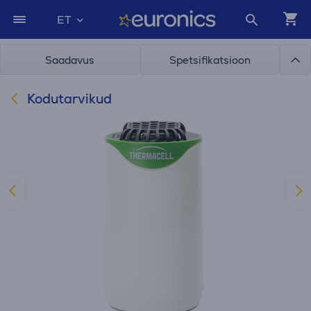
ET
Saadavus
Spetsifikatsioon
Kodutarvikud