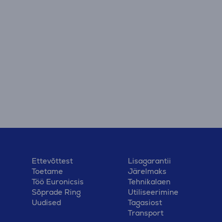
Ettevõttest
Lisagarantii
Toetame
Järelmaks
Töö Euronicsis
Tehnikalaen
Sõprade Ring
Utiliseerimine
Uudised
Tagasiost
Transport