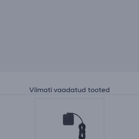
Viimati vaadatud tooted