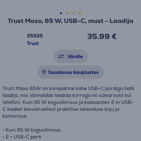
Trust Maxo, 65 W, USB-C, must - Laadija
35.99 €
25525
Trust
Võrdle
Saadavus kauplustes
Trust Maxo 65W on kompaktne kahe USB-C pordiga GaN
laadija, mis võimaldab laadida korraga nii sülearvutit kui
telefoni. Kuni 65 W koguvõimsus ja kaasasolev 2 m USB-
C kaabel teevad sellest praktilise lahenduse koju ja
kontorisse.
• Kuni 65 W koguvõimsus
• 2 × USB-C porti