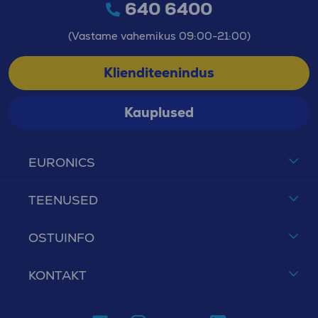
640 6400
(Vastame vahemikus 09:00-21:00)
Klienditeenindus
Kauplused
EURONICS
TEENUSED
OSTUINFO
KONTAKT