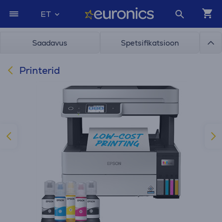
ET
Saadavus
Spetsifikatsioon
Printerid