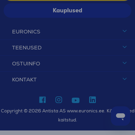
Kauplused
EURONICS
TEENUSED
OSTUINFO
KONTAKT
Copyright © 2026 Antista AS www.euronics.ee. Kõik õigused
kaitstud.