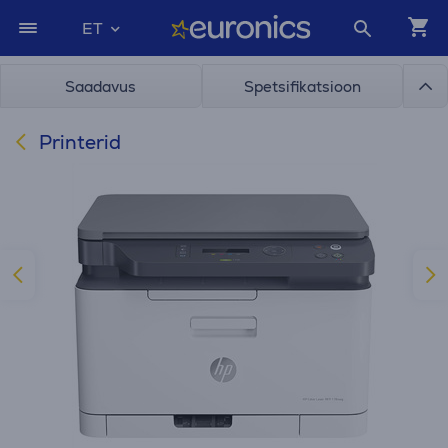
ET
Saadavus
Spetsifikatsioon
Printerid