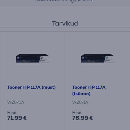
Tarvikud
Tooner HP 117A (must)
Tooner HP 117A
(tsüaan)
W2070A
W2071A
Hind:
Hind:
71.99 €
76.99 €