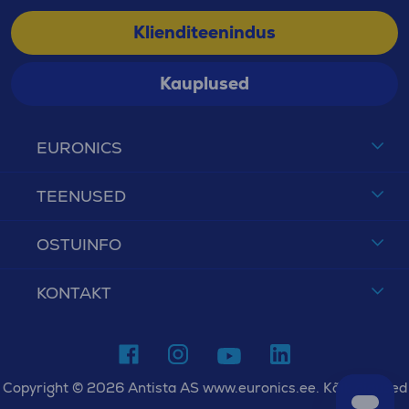
Klienditeenindus
Kauplused
EURONICS
TEENUSED
OSTUINFO
KONTAKT
Copyright © 2026 Antista AS www.euronics.ee. Kõik õigused