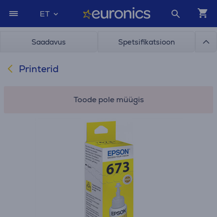
ET
Saadavus
Spetsifikatsioon
Printerid
Toode pole müügis