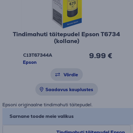
Tindimahuti täitepudel Epson T6734
(kollane)
9.99 €
C13T67344A
Epson
Võrdle
Saadavus kauplustes
Epsoni originaalne tindimahuti täitepudel.
Sarnane toode meie valikus
Tindimahuti täitepudel Epson