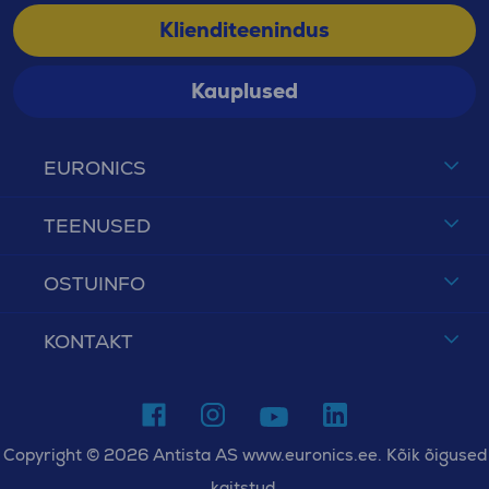
Klienditeenindus
Kauplused
EURONICS
TEENUSED
OSTUINFO
KONTAKT
Copyright © 2026 Antista AS www.euronics.ee. Kõik õigused
kaitstud.