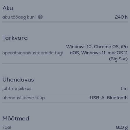
Aku
aku tööaeg kuni
240 h
Tarkvara
Windows 10, Chrome OS, iPa
operatsioonisüsteemide tugi
dOS, Windows 11, macOS 11
(Big Sur)
Ühenduvus
juhtme pikkus
1 m
ühendusliidese tüüp
USB-A, Bluetooth
Mõõtmed
kaal
810 g