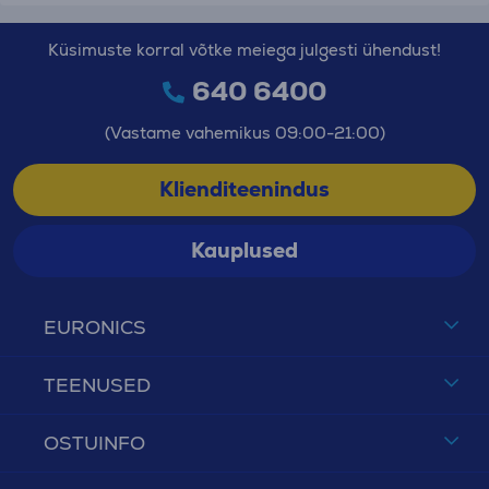
Küsimuste korral võtke meiega julgesti ühendust!
640 6400
(Vastame vahemikus 09:00-21:00)
Klienditeenindus
Kauplused
EURONICS
TEENUSED
OSTUINFO