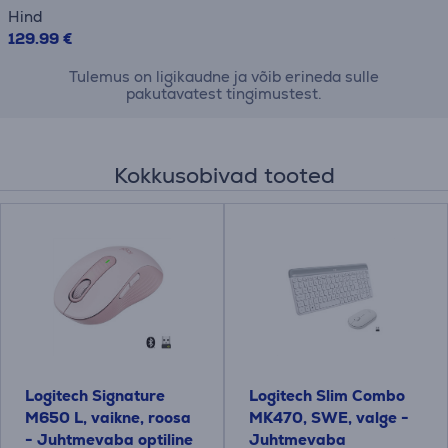
Hind
129.99 €
Tulemus on ligikaudne ja võib erineda sulle
pakutavatest tingimustest.
Kokkusobivad tooted
Logitech Signature
Logitech Slim Combo
M650 L, vaikne, roosa
MK470, SWE, valge -
- Juhtmevaba optiline
Juhtmevaba