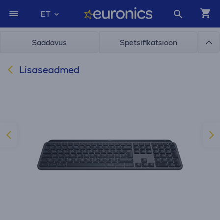
ET
Saadavus
Spetsifikatsioon
Lisaseadmed