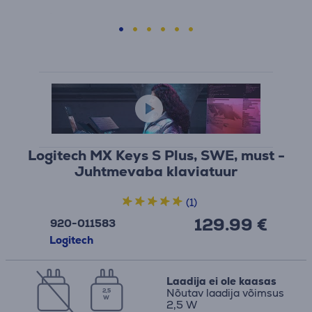
Logitech MX Keys S Plus, SWE, must -
Juhtmevaba klaviatuur
(1)
129.99 €
920-011583
Logitech
Laadija ei ole kaasas
Nõutav laadija võimsus
2,5
W
2,5 W