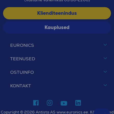
Klienditeenindus
Kauplused
EURONICS
TEENUSED
OSTUINFO
KONTAKT
Copyright © 2026 Antista AS www.euronics.ee. Kõik õigused