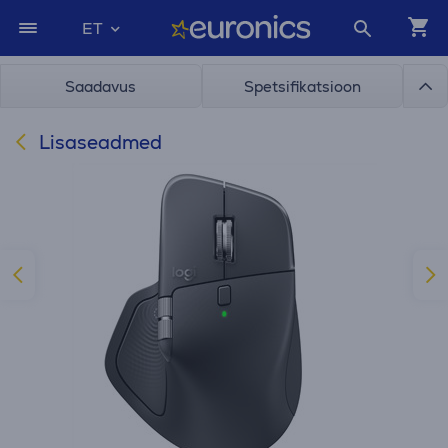
ET
Saadavus
Spetsifikatsioon
Lisaseadmed