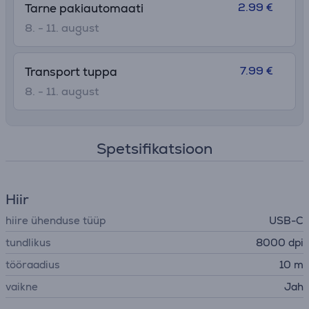
2.99 €
Tarne pakiautomaati
8. - 11. august
7.99 €
Transport tuppa
8. - 11. august
Spetsifikatsioon
Hiir
hiire ühenduse tüüp
USB-C
tundlikus
8000 dpi
tööraadius
10 m
vaikne
Jah