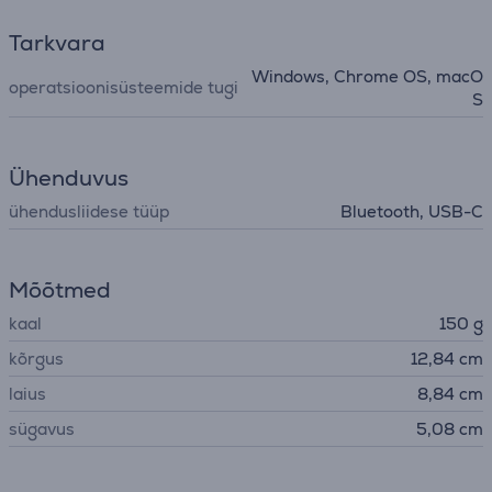
Tarkvara
Windows, Chrome OS, macO
operatsioonisüsteemide tugi
S
Ühenduvus
ühendusliidese tüüp
Bluetooth, USB-C
Mõõtmed
kaal
150 g
kõrgus
12,84 cm
laius
8,84 cm
sügavus
5,08 cm