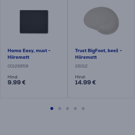
Hama Easy, must -
Trust BigFoot, beež -
Hiirematt
Hiirematt
00126858
26012
Hind:
Hind:
9.99 €
14.99 €