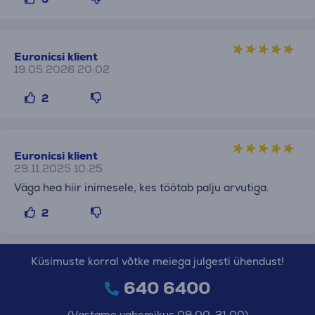
Euronicsi klient
19.05.2026 20:02
2
Euronicsi klient
29.11.2025 10:25
Väga hea hiir inimesele, kes töötab palju arvutiga.
2
Küsimuste korral võtke meiega julgesti ühendust!
640 6400
(Vastame vahemikus 09:00-21:00)