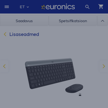
ET
Saadavus
Spetsifikatsioon
Lisaseadmed