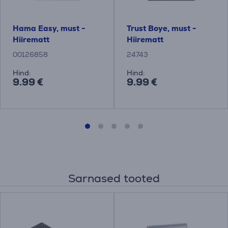
Hama Easy, must -
Trust Boye, must -
Hiirematt
Hiirematt
00126858
24743
Hind:
Hind:
9.99 €
9.99 €
Sarnased tooted