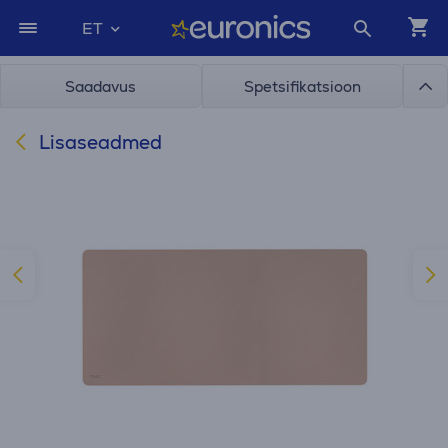
ET
Saadavus
Spetsifikatsioon
Lisaseadmed