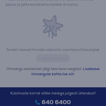
panus ja jätta esimesena tootele arvustus.
Toodet saavad hinnata vaid ostu sooritanud kasutajad.
Jäta arvustus
Hinnangu esitamisel jälgi hea tava reegleid.
Lisateave
hinnangute kohta loe siit.
Küsimuste korral võtke meiega julgesti ühendust!
640 6400