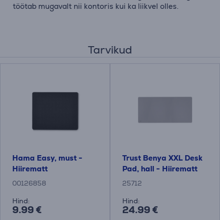
töötab mugavalt nii kontoris kui ka liikvel olles.
Tarvikud
Hama Easy, must -
Trust Benya XXL Desk
Hiirematt
Pad, hall - Hiirematt
00126858
25712
Hind:
Hind:
9.99 €
24.99 €