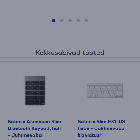
Kokkusobivad tooted
Satechi Aluminum Slim
Satechi Slim EX1, US,
Bluetooth Keypad, hall
hõbe - Juhtmevaba
- Juhtmevaba
klaviatuur