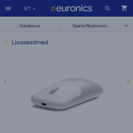
ET
Saadavus
Spetsifikatsioon
Lisaseadmed