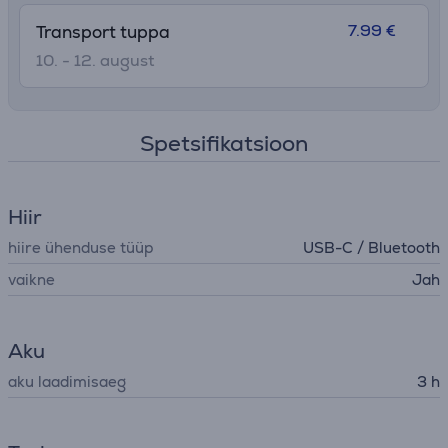
7.99 €
Transport tuppa
10. - 12. august
Spetsifikatsioon
Hiir
hiire ühenduse tüüp
USB-C / Bluetooth
vaikne
Jah
Aku
aku laadimisaeg
3 h