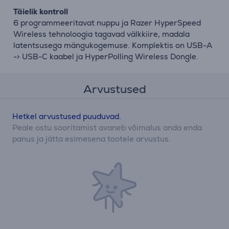
Täielik kontroll
6 programmeeritavat nuppu ja Razer HyperSpeed
Wireless tehnoloogia tagavad välkkiire, madala
latentsusega mängukogemuse. Komplektis on USB-A
-> USB-C kaabel ja HyperPolling Wireless Dongle.
Arvustused
Hetkel arvustused puuduvad.
Peale ostu sooritamist avaneb võimalus anda enda
panus ja jätta esimesena tootele arvustus.