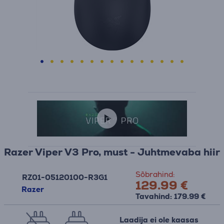
Razer Viper V3 Pro, must - Juhtmevaba hiir
Sõbrahind:
RZ01-05120100-R3G1
129.99 €
Razer
Tavahind: 179.99 €
Laadija ei ole kaasas