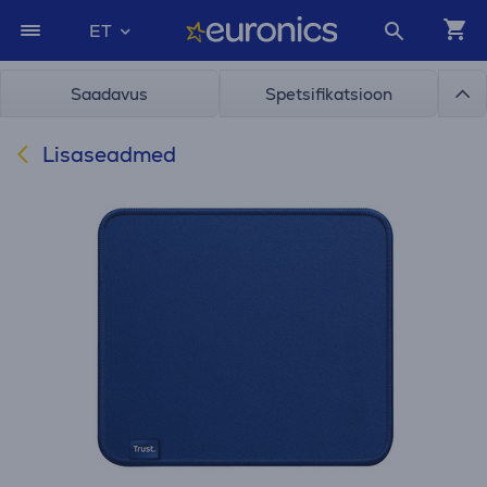
ET
Saadavus
Spetsifikatsioon
Lisaseadmed