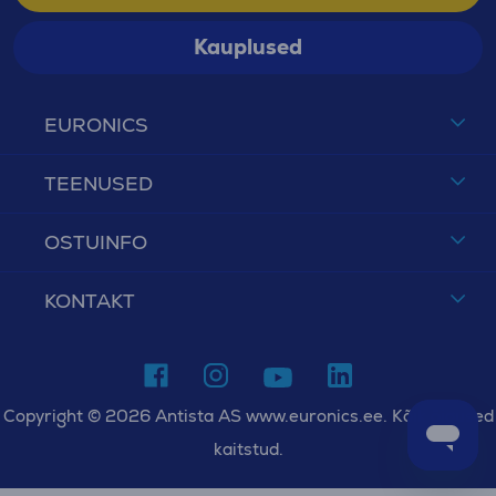
Kauplused
EURONICS
TEENUSED
OSTUINFO
KONTAKT
Copyright © 2026 Antista AS www.euronics.ee. Kõik õigused
kaitstud.