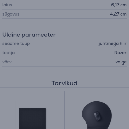
laius
6,17 cm
sügavus
4,27 cm
Üldine parameeter
seadme tüüp
juhtmega hiir
tootja
Razer
värv
valge
Tarvikud