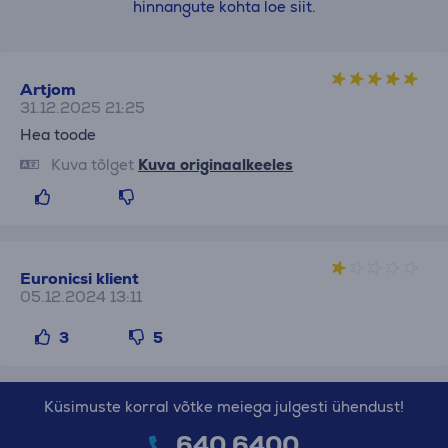
hinnangute kohta loe siit.
Artjom
31.12.2025 21:25
Hea toode
Kuva tõlget
Kuva originaalkeeles
Euronicsi klient
05.12.2024 13:11
3
5
Küsimuste korral võtke meiega julgesti ühendust!
640 6400