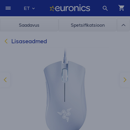
ET
Saadavus
Spetsifikatsioon
Lisaseadmed