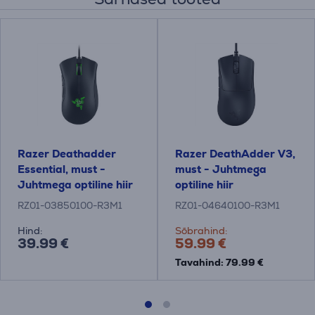
Razer Deathadder
Razer DeathAdder V3,
Essential, must -
must - Juhtmega
Juhtmega optiline hiir
optiline hiir
RZ01-03850100-R3M1
RZ01-04640100-R3M1
Hind:
Sõbrahind:
39.99 €
59.99 €
Tavahind: 79.99 €