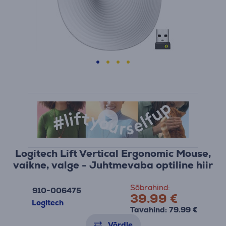
Logitech Lift Vertical Ergonomic Mouse,
vaikne, valge - Juhtmevaba optiline hiir
Sõbrahind:
910-006475
39.99 €
Logitech
Tavahind: 79.99 €
Võrdle