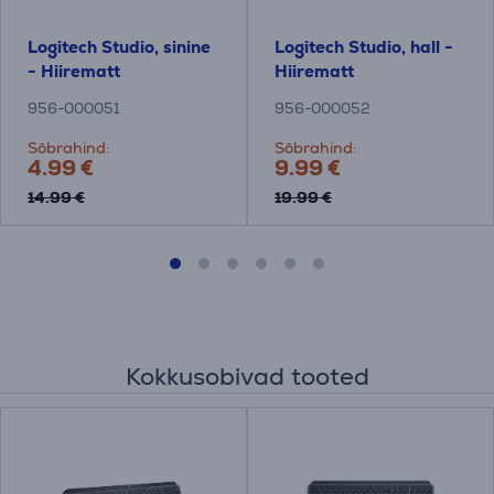
Logitech Studio, sinine
Logitech Studio, hall -
- Hiirematt
Hiirematt
956-000051
956-000052
Sõbrahind:
Sõbrahind:
4.99 €
9.99 €
14.99 €
19.99 €
Kokkusobivad tooted