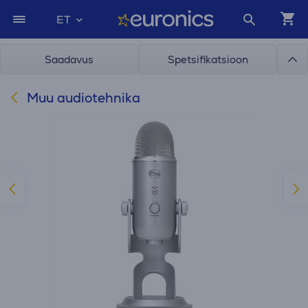
ET
Saadavus
Spetsifikatsioon
Muu audiotehnika