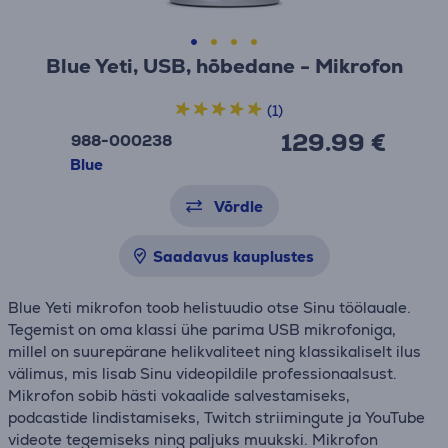
Blue Yeti, USB, hõbedane - Mikrofon
(1)
129.99 €
988-000238
Blue
Võrdle
Saadavus kauplustes
Blue Yeti mikrofon toob helistuudio otse Sinu töölauale.
Tegemist on oma klassi ühe parima USB mikrofoniga,
millel on suurepärane helikvaliteet ning klassikaliselt ilus
välimus, mis lisab Sinu videopildile professionaalsust.
Mikrofon sobib hästi vokaalide salvestamiseks,
podcastide lindistamiseks, Twitch striimingute ja YouTube
videote tegemiseks ning paljuks muukski. Mikrofon