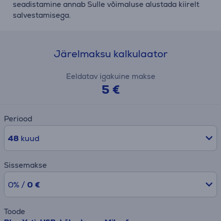
seadistamine annab Sulle võimaluse alustada kiirelt
salvestamisega.
Järelmaksu kalkulaator
Eeldatav igakuine makse
5 €
Periood
48
kuud
Sissemakse
0% /
0 €
Toode