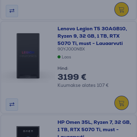
Lenovo Legion T5 30AGB10,
Ryzen 9, 32 GB, 1 TB, RTX
5070 Ti, must - Lauaarvuti
90YJ000NBX
Laos
Hind:
3199 €
Kuumakse alates 107 €
HP Omen 35L, Ryzen 7, 32 GB,
1 TB, RTX 5070 Ti, must -
Lauaarvuti