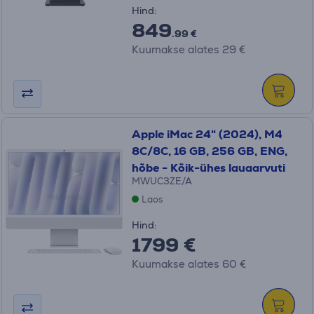
Hind:
849
.99 €
Kuumakse alates 29 €
Apple iMac 24" (2024), M4
8C/8C, 16 GB, 256 GB, ENG,
hõbe - Kõik-ühes lauaarvuti
MWUC3ZE/A
Laos
Hind:
1799 €
Kuumakse alates 60 €