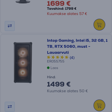
1699 €
Tavahind: 1799 €
Kuumakse alates 57 €
Intop Gaming, Intel i5, 32 GB, 1
TB, RTX 5060, must -
Lauaarvuti
(4)
ER055755
Laos
Hind:
1499 €
Kuumakse alates 50 €