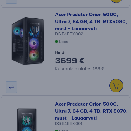
Acer Predator Orion 5000,
Ultra 7, 64 GB, 4 TB, RTX5080,
must - Lauaarvuti
DG.E4EEX.002
Laos
Hind:
3699 €
Kuumakse alates 123 €
Acer Predator Orion 5000,
Ultra 7, 64 GB, 4 TB, RTX 5070,
must - Lauaarvuti
DG.E4EEX.001