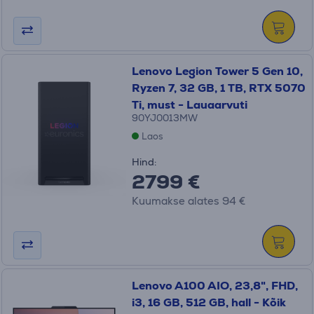
Lenovo Legion Tower 5 Gen 10,
Ryzen 7, 32 GB, 1 TB, RTX 5070
Ti, must - Lauaarvuti
90YJ0013MW
Laos
Hind:
2799 €
Kuumakse alates 94 €
Lenovo A100 AIO, 23,8", FHD,
i3, 16 GB, 512 GB, hall - Kõik