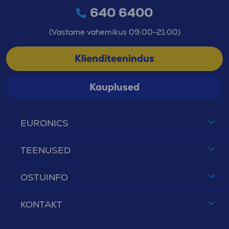
640 6400
(Vastame vahemikus 09:00-21:00)
Klienditeenindus
Kauplused
EURONICS
TEENUSED
OSTUINFO
KONTAKT