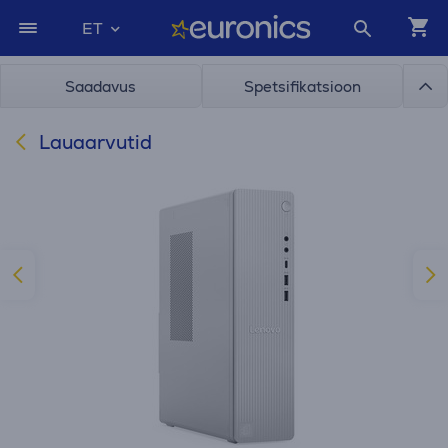
ET
Saadavus
Spetsifikatsioon
Lauaarvutid