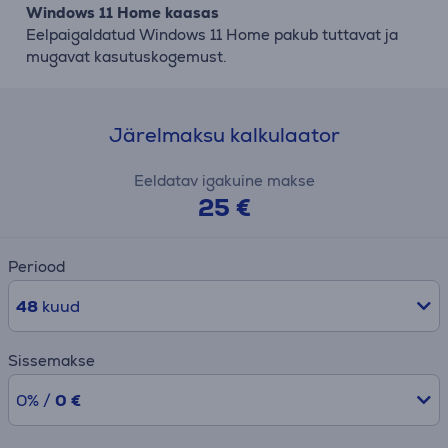
Windows 11 Home kaasas
Eelpaigaldatud Windows 11 Home pakub tuttavat ja
mugavat kasutuskogemust.
Järelmaksu kalkulaator
Eeldatav igakuine makse
25 €
Periood
48
kuud
Sissemakse
0% /
0 €