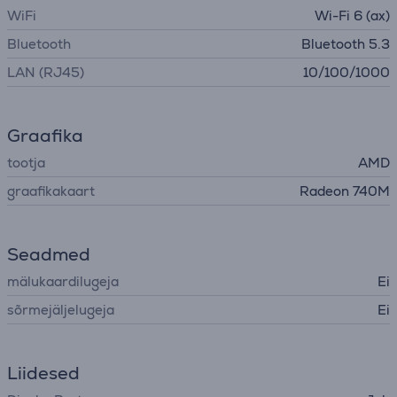
WiFi
Wi-Fi 6 (ax)
Bluetooth
Bluetooth 5.3
LAN (RJ45)
10/100/1000
Graafika
tootja
AMD
graafikakaart
Radeon 740M
Seadmed
mälukaardilugeja
Ei
sõrmejäljelugeja
Ei
Liidesed