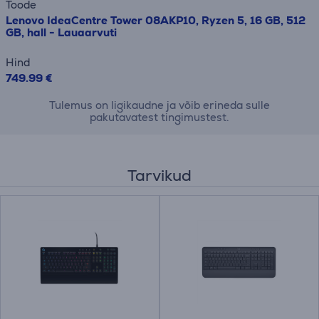
Toode
Lenovo IdeaCentre Tower 08AKP10, Ryzen 5, 16 GB, 512
GB, hall - Lauaarvuti
Hind
749.99 €
Tulemus on ligikaudne ja võib erineda sulle
pakutavatest tingimustest.
Tarvikud