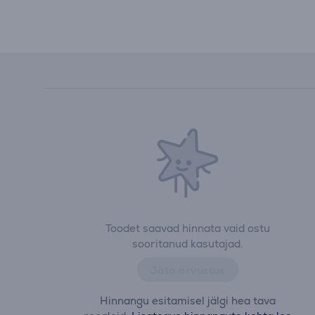
Toodet saavad hinnata vaid ostu
sooritanud kasutajad.
Jäta arvustus
Hinnangu esitamisel jälgi hea tava