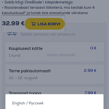
• Sobib kõigi OneBlade’i käepidemetega
• Roostevabast terasest lõiketera, mis kestab kuni 4
kasutuskuud* ja hoiab teie enesetunde värskena
32.99
€
LISA KORVI
Tarne võimalused
Sobilik tarneviis vali ostukorvis
0 €
Kauplusest kätte
Vaata lähemalt
1 tund
2.99 €
Tarne pakiautomaati
10. - 12. august
7.99 €
Transport tuppa
10. - 12. august
English
/
Русский