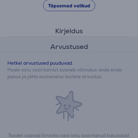
Täpsemad valikud
Kirjeldus
Arvustused
Hetkel arvustused puuduvad.
Peale ostu sooritamist avaneb võimalus anda enda
panus ja jätta esimesena tootele arvustus.
Toodet saavad hinnata vaid ostu sooritanud kasutajad.