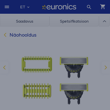
ET
Saadavus
Spetsifikatsioon
Näohooldus