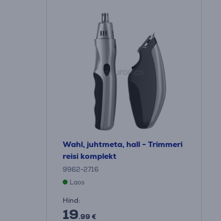
Wahl, juhtmeta, hall - Trimmeri
reisi komplekt
9962-2716
Laos
Hind:
19
.99 €