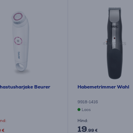
hastusharjake Beurer
Habemetrimmer Wahl
9918-1416
Laos
nd:
Hind:
19
9 €
.99 €