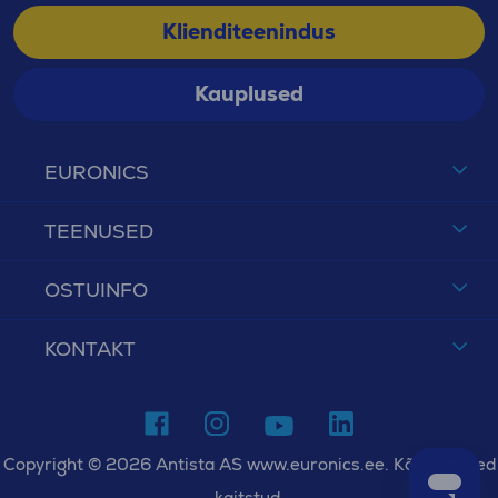
Klienditeenindus
Kauplused
EURONICS
TEENUSED
OSTUINFO
KONTAKT
Copyright © 2026 Antista AS www.euronics.ee. Kõik õigused
kaitstud.