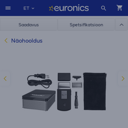
ET
Saadavus
Spetsifikatsioon
Näohooldus