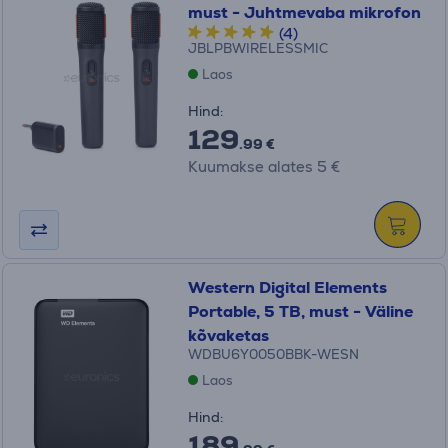
must - Juhtmevaba mikrofon
(4)
JBLPBWIRELESSMIC
Laos
Hind:
129
.99 €
Kuumakse alates 5 €
Western Digital Elements
Portable, 5 TB, must - Väline
kõvaketas
WDBU6Y0050BBK-WESN
Laos
Hind:
189