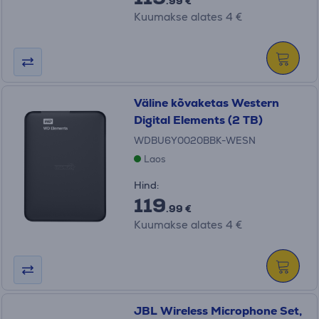
.99 €
Kuumakse alates 4 €
Väline kõvaketas Western
Digital Elements (2 TB)
WDBU6Y0020BBK-WESN
Laos
Hind:
119
.99 €
Kuumakse alates 4 €
JBL Wireless Microphone Set,