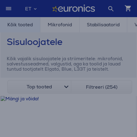
ET
Kõik tooted
Mikrofonid
Stabilisaatorid
Sisuloojatele
Kõik vajalik sisuloojatele ja striimeritele: mikrofonid,
salvestusseadmed, valgustid, aga ka toolid ja lauad
tuntud tootjatelt Elgato, Blue, L33T ja teistelt.
Top tooted
Filtreeri (254)