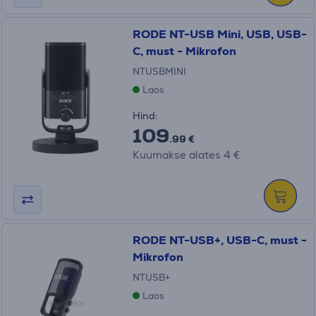
RODE NT-USB Mini, USB, USB-
C, must - Mikrofon
NTUSBMINI
Laos
Hind:
109
.99 €
Kuumakse alates 4 €
RODE NT-USB+, USB-C, must -
Mikrofon
NTUSB+
Laos