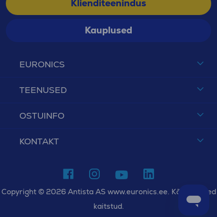
Klienditeenindus
Kauplused
EURONICS
TEENUSED
OSTUINFO
KONTAKT
Copyright © 2026 Antista AS www.euronics.ee. Kõik õigused
kaitstud.