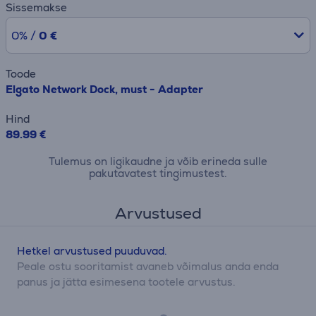
Sissemakse
0% /
0 €
Toode
Elgato Network Dock, must - Adapter
Hind
89.99 €
Tulemus on ligikaudne ja võib erineda sulle
pakutavatest tingimustest.
Arvustused
Hetkel arvustused puuduvad.
Peale ostu sooritamist avaneb võimalus anda enda
panus ja jätta esimesena tootele arvustus.