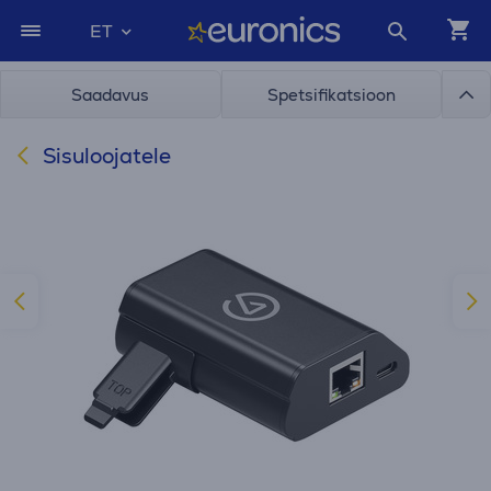
ET
Saadavus
Spetsifikatsioon
Sisuloojatele