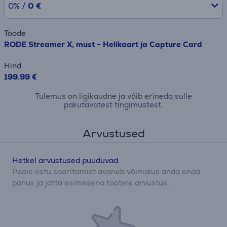
0% /
0 €
Toode
RODE Streamer X, must - Helikaart ja Capture Card
Hind
199.99 €
Tulemus on ligikaudne ja võib erineda sulle
pakutavatest tingimustest.
Arvustused
Hetkel arvustused puuduvad.
Peale ostu sooritamist avaneb võimalus anda enda
panus ja jätta esimesena tootele arvustus.