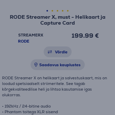
RODE Streamer X, must - Helikaart ja
Capture Card
199.99 €
STREAMERX
RODE
Võrdle
Saadavus kauplustes
RODE Streamer X on helikaart ja salvestuskaart, mis on
loodud spetsiaalselt striimeritele. See tagab
kõrgekvaliteedilise heli ja lihtsa kasutamise igas
olukorras.
• 192kHz / 24-bitine audio
• Phantom toitega XLR sisend