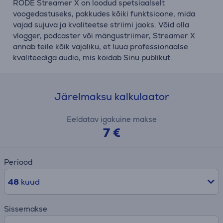
RODE Streamer X on loodud spetsiaalselt
voogedastuseks, pakkudes kõiki funktsioone, mida
vajad sujuva ja kvaliteetse striimi jaoks. Võid olla
vlogger, podcaster või mängustriimer, Streamer X
annab teile kõik vajaliku, et luua professionaalse
kvaliteediga audio, mis köidab Sinu publikut.
Järelmaksu kalkulaator
Eeldatav igakuine makse
7 €
Periood
48
kuud
Sissemakse