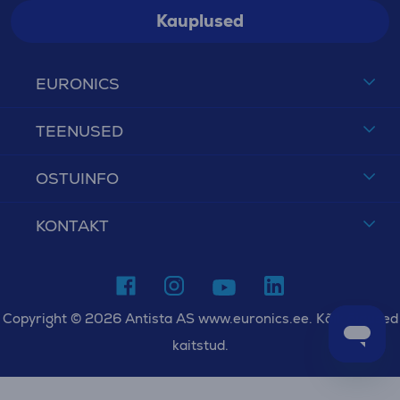
Kauplused
EURONICS
TEENUSED
OSTUINFO
KONTAKT
Copyright © 2026 Antista AS www.euronics.ee. Kõik õigused
kaitstud.