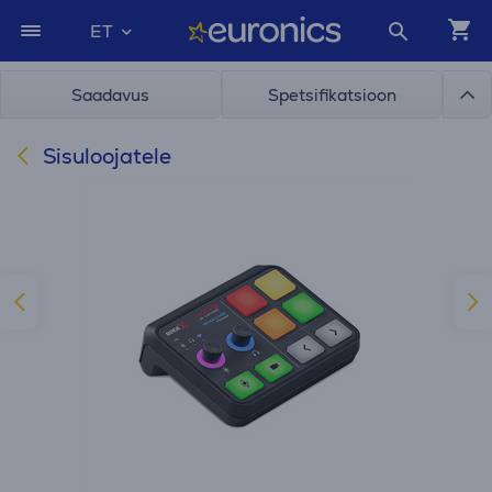
ET
Saadavus
Spetsifikatsioon
Sisuloojatele