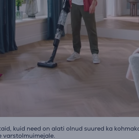
id, kuid need on alati olnud suured ka kohmaka
 varstolmuimejale.