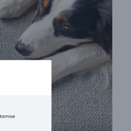
utamise