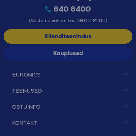
640 6400
(Vastame vahemikus 09:00-21:00)
Klienditeenindus
Kauplused
EURONICS
TEENUSED
OSTUINFO
KONTAKT