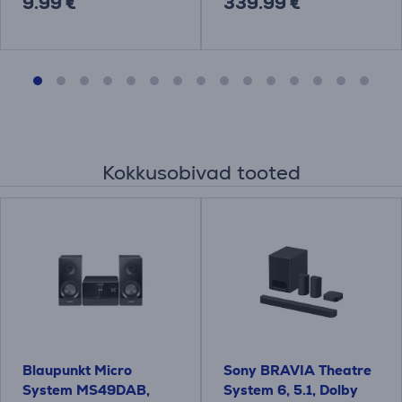
9.99 €
339.99 €
Kokkusobivad tooted
Blaupunkt Micro
Sony BRAVIA Theatre
System MS49DAB,
System 6, 5.1, Dolby