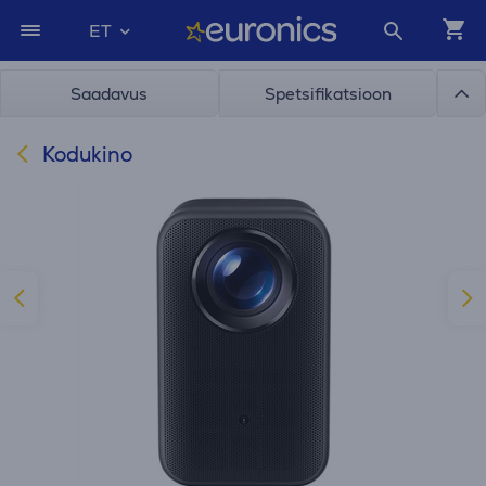
ET
Saadavus
Spetsifikatsioon
Kodukino