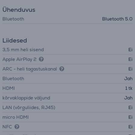
Ühenduvus
Bluetooth
Bluetooth 5.0
Liidesed
3,5 mm heli sisend
Ei
Apple AirPlay 2
Ei
ARC - heli tagastuskanal
Ei
Bluetooth
Jah
HDMI
1 tk
kõrvaklappide väljund
Jah
LAN (võrguliides, RJ45)
Ei
micro HDMI
Ei
NFC
Ei