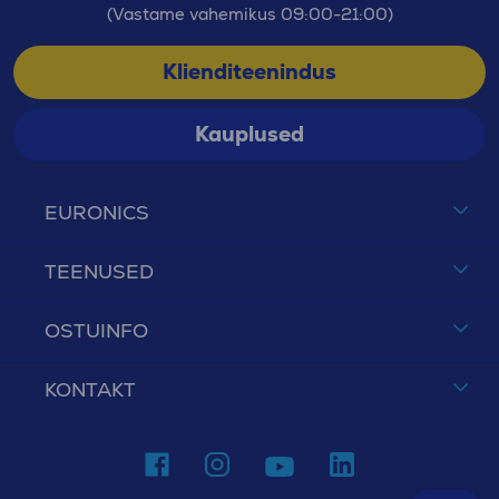
(Vastame vahemikus 09:00-21:00)
Klienditeenindus
Kauplused
EURONICS
TEENUSED
OSTUINFO
KONTAKT