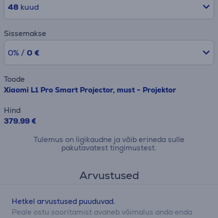
48
kuud
Sissemakse
0% /
0 €
Toode
Xiaomi L1 Pro Smart Projector, must - Projektor
Hind
379.99 €
Tulemus on ligikaudne ja võib erineda sulle
pakutavatest tingimustest.
Arvustused
Hetkel arvustused puuduvad.
Peale ostu sooritamist avaneb võimalus anda enda