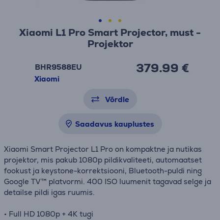
Xiaomi L1 Pro Smart Projector, must -
Projektor
379.99 €
BHR9588EU
Xiaomi
Võrdle
Saadavus kauplustes
Xiaomi Smart Projector L1 Pro on kompaktne ja nutikas
projektor, mis pakub 1080p pildikvaliteeti, automaatset
fookust ja keystone-korrektsiooni, Bluetooth-puldi ning
Google TV™ platvormi. 400 ISO luumenit tagavad selge ja
detailse pildi igas ruumis.
• Full HD 1080p + 4K tugi