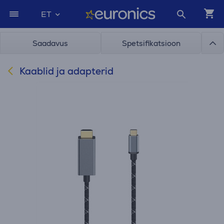
ET
Saadavus
Spetsifikatsioon
Kaablid ja adapterid