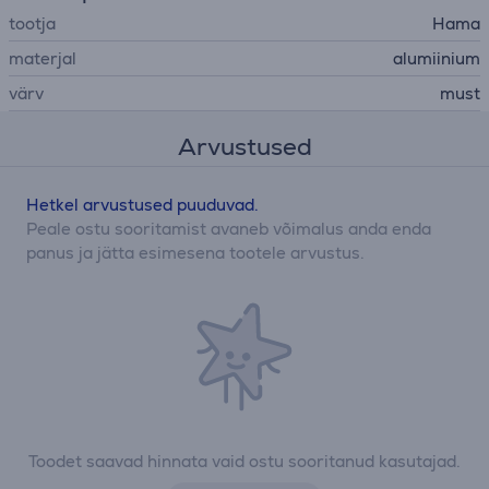
tootja
Hama
materjal
alumiinium
värv
must
Arvustused
Hetkel arvustused puuduvad.
Peale ostu sooritamist avaneb võimalus anda enda
panus ja jätta esimesena tootele arvustus.
Toodet saavad hinnata vaid ostu sooritanud kasutajad.