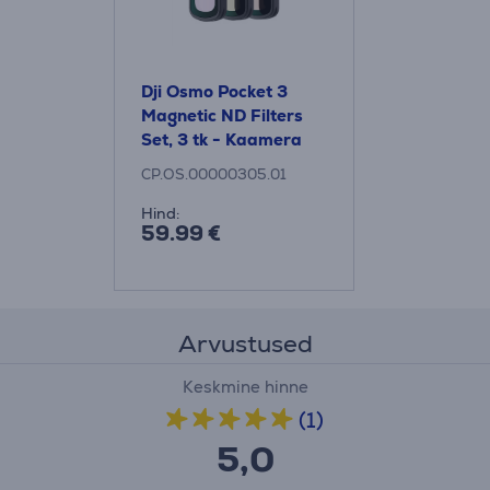
Dji Osmo Pocket 3
Magnetic ND Filters
Set, 3 tk - Kaamera
tarvik
CP.OS.00000305.01
Hind:
59.99 €
Arvustused
Keskmine hinne
(1)
5,0