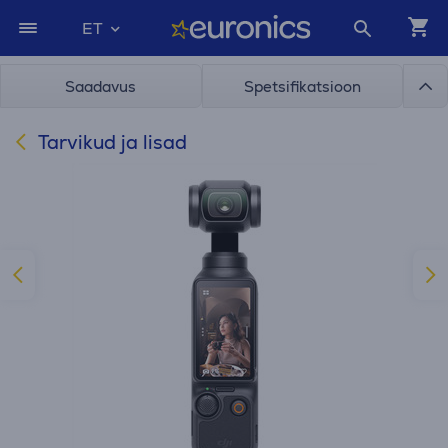
ET
Saadavus
Spetsifikatsioon
Tarvikud ja lisad