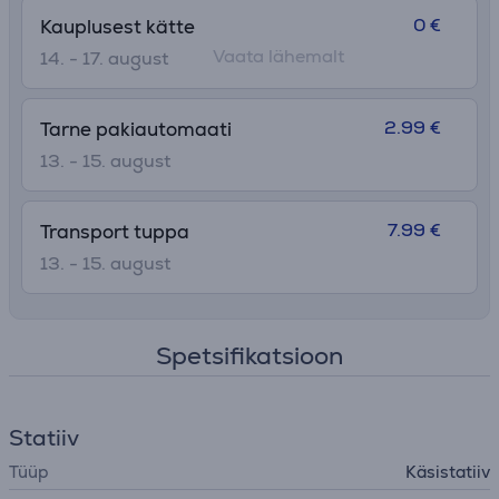
0 €
Kauplusest kätte
Vaata lähemalt
14. - 17. august
2.99 €
Tarne pakiautomaati
13. - 15. august
7.99 €
Transport tuppa
13. - 15. august
Spetsifikatsioon
Statiiv
Tüüp
Käsistatiiv