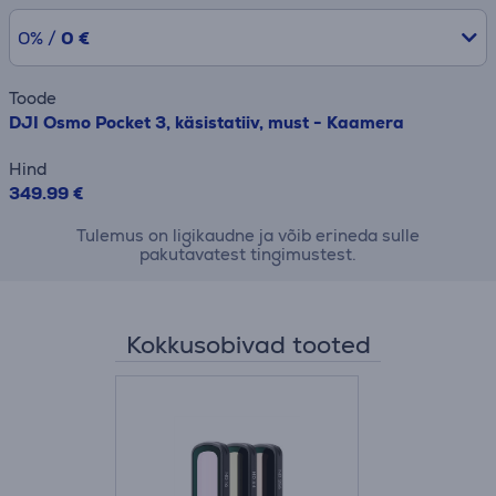
0% /
0 €
Toode
DJI Osmo Pocket 3, käsistatiiv, must - Kaamera
Hind
349.99 €
Tulemus on ligikaudne ja võib erineda sulle
pakutavatest tingimustest.
Kokkusobivad tooted