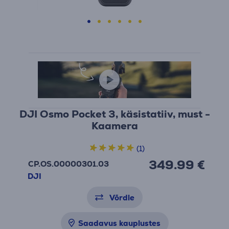
DJI Osmo Pocket 3, käsistatiiv, must -
Kaamera
(1)
349.99 €
CP.OS.00000301.03
DJI
Võrdle
Saadavus kauplustes