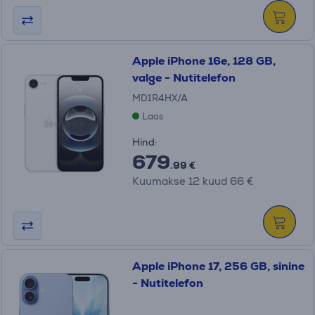
Apple iPhone 16e, 128 GB,
valge - Nutitelefon
MD1R4HX/A
Laos
Hind:
679
.99 €
Kuumakse 12 kuud 66 €
Apple iPhone 17, 256 GB, sinine
- Nutitelefon