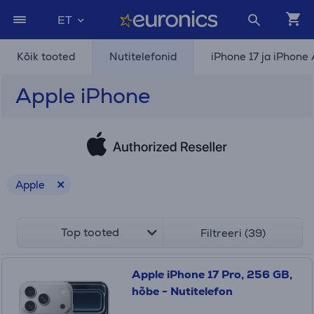
ET
Kõik tooted
Nutitelefonid
iPhone 17 ja iPhone 
Apple iPhone
Apple
Top tooted
Filtreeri (39)
Apple iPhone 17 Pro, 256 GB,
hõbe - Nutitelefon