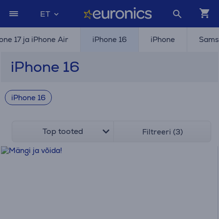
ET
one 17 ja iPhone Air
iPhone 16
iPhone
Sams
iPhone 16
iPhone 16
Top tooted
Filtreeri (3)