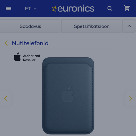
ET
Saadavus
Spetsifikatsioon
Nutitelefonid