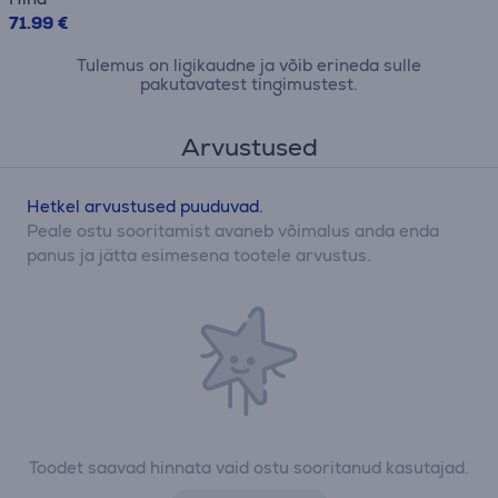
71.99 €
Tulemus on ligikaudne ja võib erineda sulle
pakutavatest tingimustest.
Arvustused
Hetkel arvustused puuduvad.
Peale ostu sooritamist avaneb võimalus anda enda
panus ja jätta esimesena tootele arvustus.
Toodet saavad hinnata vaid ostu sooritanud kasutajad.