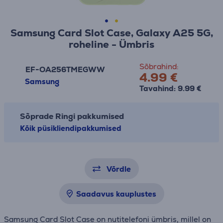
Samsung Card Slot Case, Galaxy A25 5G,
roheline - Ümbris
Sõbrahind:
EF-OA256TMEGWW
4.99 €
Samsung
Tavahind: 9.99 €
Sõprade Ringi pakkumised
Kõik püsikliendipakkumised
Võrdle
Saadavus kauplustes
Samsung Card Slot Case on nutitelefoni ümbris, millel on