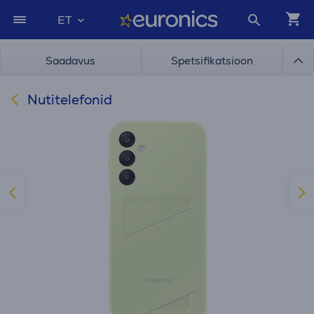
ET
Saadavus
Spetsifikatsioon
Nutitelefonid