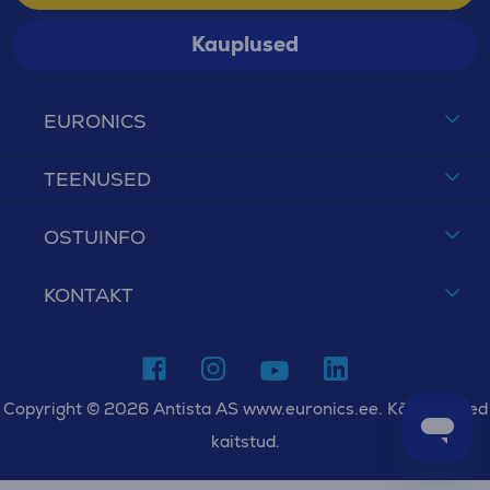
Kauplused
EURONICS
TEENUSED
OSTUINFO
KONTAKT
Copyright © 2026 Antista AS www.euronics.ee. Kõik õigused
kaitstud.