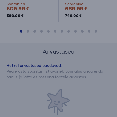
Sõbrahind:
Sõbrahind:
509.99 €
669.99 €
569.99 €
749.99 €
Arvustused
Hetkel arvustused puuduvad.
Peale ostu sooritamist avaneb võimalus anda enda
panus ja jätta esimesena tootele arvustus.