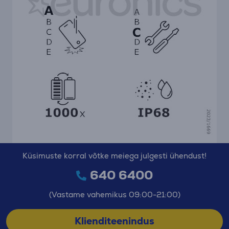
Küsimuste korral võtke meiega julgesti ühendust!
640 6400
(Vastame vahemikus 09:00-21:00)
Klienditeenindus