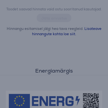
Toodet saavad hinnata vaid ostu sooritanud kasutajad.
Jäta arvustus
Hinnangu esitamisel jälgi hea tava reegleid.
Lisateave
hinnangute kohta loe siit.
Energiamärgis