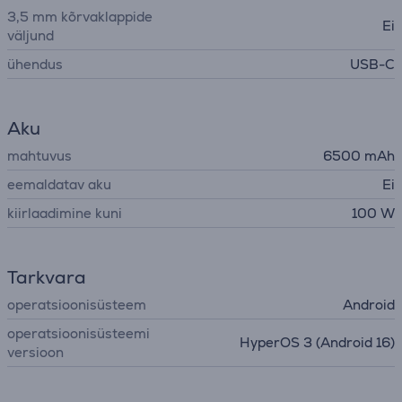
3,5 mm kõrvaklappide
Ei
väljund
ühendus
USB-C
Aku
mahtuvus
6500 mAh
eemaldatav aku
Ei
kiirlaadimine kuni
100 W
Tarkvara
operatsioonisüsteem
Android
operatsioonisüsteemi
HyperOS 3 (Android 16)
versioon