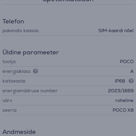
Telefon
pakendis kaasas
SIM-kaardi nõel
Üldine parameeter
tootja
POCO
energiaklass
A
kaitseaste
IP68
energiamääruse number
2023/1669
värv
roheline
seeria
POCO X8
Andmeside