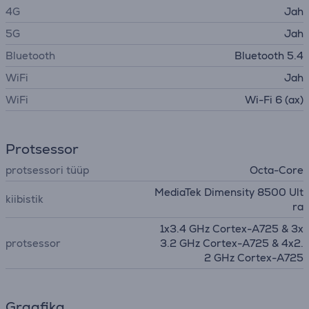
4G
Jah
5G
Jah
Bluetooth
Bluetooth 5.4
WiFi
Jah
WiFi
Wi-Fi 6 (ax)
Protsessor
protsessori tüüp
Octa-Core
MediaTek Dimensity 8500 Ult
kiibistik
ra
1x3.4 GHz Cortex-A725 & 3x
protsessor
3.2 GHz Cortex-A725 & 4x2.
2 GHz Cortex-A725
Graafika