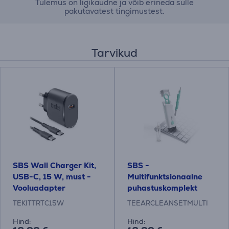
Tulemus on ligikaudne ja võib erineda sulle
pakutavatest tingimustest.
Tarvikud
SBS Wall Charger Kit,
SBS -
USB-C, 15 W, must -
Multifunktsionaalne
Vooluadapter
puhastuskomplekt
TEKITTRTC15W
TEEARCLEANSETMULTI
Hind:
Hind: