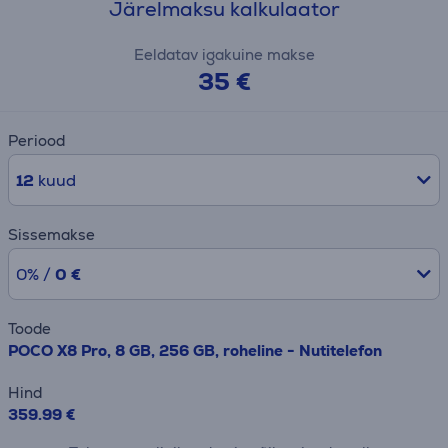
Järelmaksu kalkulaator
Eeldatav igakuine makse
35 €
Periood
12
kuud
Sissemakse
0% /
0 €
Toode
POCO X8 Pro, 8 GB, 256 GB, roheline - Nutitelefon
Hind
359.99 €