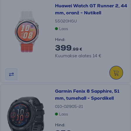
Huawei Watch GT Runner 2, 44
mm, oranž - Nutikell
55020HGU
Laos
Hind:
399
.99 €
Kuumakse alates 14 €
Garmin Fenix 8 Sapphire, 51
mm, tumehall - Spordikell
010-02905-21
Laos
Hind: