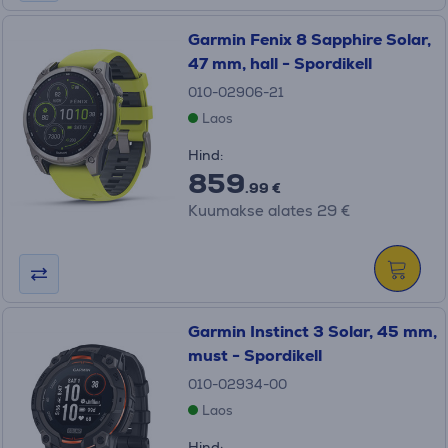
Garmin Fenix 8 Sapphire Solar,
47 mm, hall - Spordikell
010-02906-21
Laos
Hind:
859
.99 €
Kuumakse alates 29 €
Garmin Instinct 3 Solar, 45 mm,
must - Spordikell
010-02934-00
Laos
Hind: