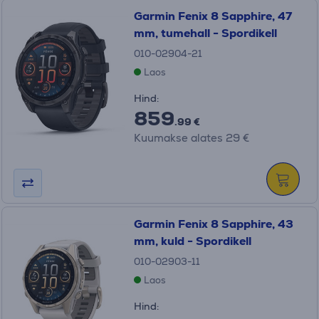
Garmin Fenix 8 Sapphire, 47
mm, tumehall - Spordikell
010-02904-21
Laos
Hind:
859
.99 €
Kuumakse alates 29 €
Garmin Fenix 8 Sapphire, 43
mm, kuld - Spordikell
010-02903-11
Laos
Hind: