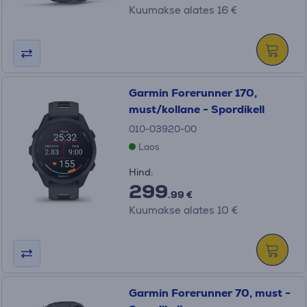
Kuumakse alates 16 €
Garmin Forerunner 170,
must/kollane - Spordikell
010-03920-00
Laos
Hind:
299
.99 €
Kuumakse alates 10 €
Garmin Forerunner 70, must -