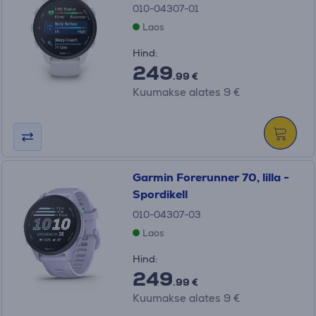
010-04307-01
Laos
Hind:
249
.99 €
Kuumakse alates 9 €
Garmin Forerunner 70, lilla -
Spordikell
010-04307-03
Laos
Hind:
249
.99 €
Kuumakse alates 9 €