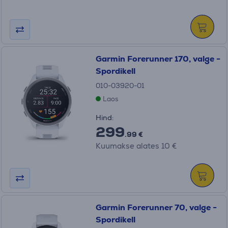
Garmin Forerunner 170, valge -
Spordikell
010-03920-01
Laos
Hind:
299
.99 €
Kuumakse alates 10 €
Garmin Forerunner 70, valge -
Spordikell