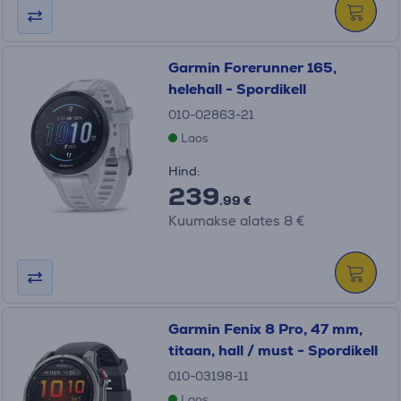
Garmin Forerunner 165,
helehall - Spordikell
010-02863-21
Laos
Hind:
239
.99 €
Kuumakse alates 8 €
Garmin Fenix 8 Pro, 47 mm,
titaan, hall / must - Spordikell
010-03198-11
Laos