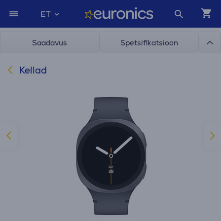
ET
Saadavus
Spetsifikatsioon
Kellad