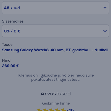
48
kuud
Sissemakse
0% /
0 €
Toode
Samsung Galaxy Watch8, 40 mm, BT, grafiithall - Nutikell
Hind
269.99 €
Tulemus on ligikaudne ja võib erineda sulle
pakutavatest tingimustest.
Arvustused
Keskmine hinne
(2)