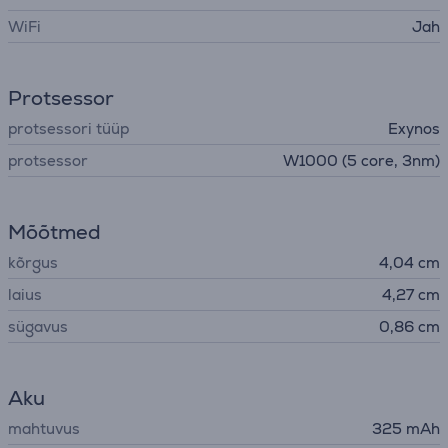
WiFi
Jah
Protsessor
protsessori tüüp
Exynos
protsessor
W1000 (5 core, 3nm)
Mõõtmed
kõrgus
4,04 cm
laius
4,27 cm
sügavus
0,86 cm
Aku
mahtuvus
325 mAh