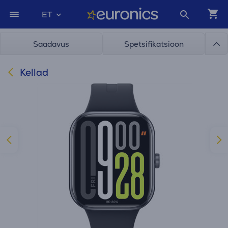
ET
Saadavus
Spetsifikatsioon
Kellad