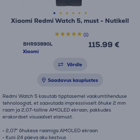
Xiaomi Redmi Watch 5, must - Nutikell
(1)
115.99 €
BHR9389GL
Xiaomi
Võrdle
Saadavus kauplustes
Redmi Watch 5 kasutab tipptasemel vaakumtihenduse
tehnoloogiat, et saavutada impressiivselt õhuke 2 mm
raam ja 2,07-tolline AMOLED ekraan, pakkudes
erakordset visuaalset elamust.
• 2,07" õhukese raamiga AMOLED ekraan
• Kuni 24 päeva aku kestvus