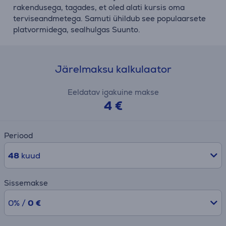
rakendusega, tagades, et oled alati kursis oma
terviseandmetega. Samuti ühildub see populaarsete
platvormidega, sealhulgas Suunto.
Järelmaksu kalkulaator
Eeldatav igakuine makse
4 €
Periood
48
kuud
Sissemakse
0% /
0 €